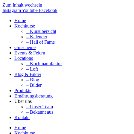
Zum Inhalt wechseln
Instagram
Youtube
Facebook
Home
Kochkurse
– Kursübersicht
– Kalender
– Hall of Fame
Gutscheine
Events & Feiern
Locations
– Kochmanufaktur
– Loft
Blog & Bilder
– Blog
– Bilder
Produkte
Ernährungsberatung
Über uns
– Unser Team
– Bekannt aus
Kontakt
Home
Kochkurse