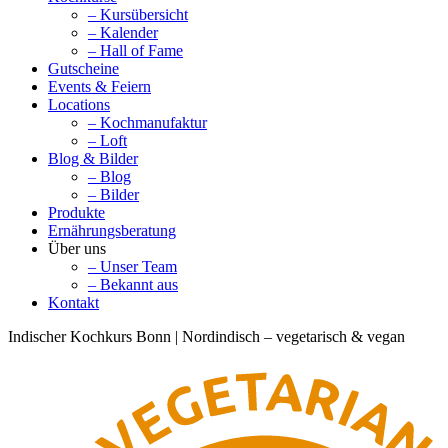
– Kursübersicht
– Kalender
– Hall of Fame
Gutscheine
Events & Feiern
Locations
– Kochmanufaktur
– Loft
Blog & Bilder
– Blog
– Bilder
Produkte
Ernährungsberatung
Über uns
– Unser Team
– Bekannt aus
Kontakt
Indischer Kochkurs Bonn | Nordindisch – vegetarisch & vegan